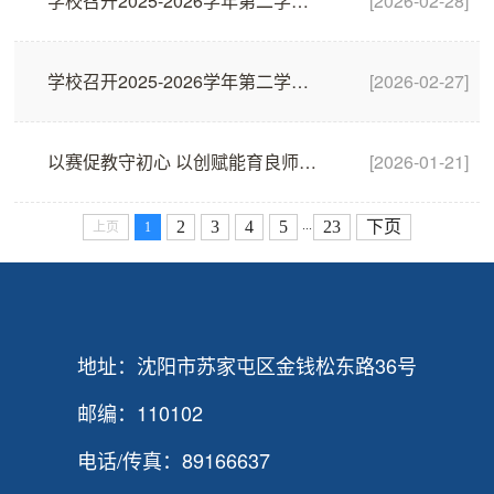
学校召开2025-2026学年第二学期本科教学督导工作会
[2026-02-28]
学校召开2025-2026学年第二学期本科教学工作部署会
[2026-02-27]
以赛促教守初心 以创赋能育良师——2026年教师教学创新大赛成功举办
[2026-01-21]
2
3
4
5
23
下页
...
上页
1
地址：沈阳市苏家屯区金钱松东路36号
邮编：110102
电话/传真：89166637